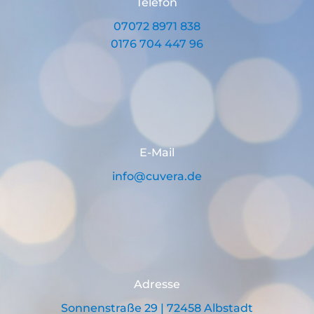
Telefon
07072 8971 838
0176 704 447 96
E-Mail
info@cuvera.de
Adresse
Sonnenstraße 29 | 72458 Albstadt