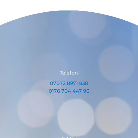
Telefon
07072 8971 838
0176 704 447 96